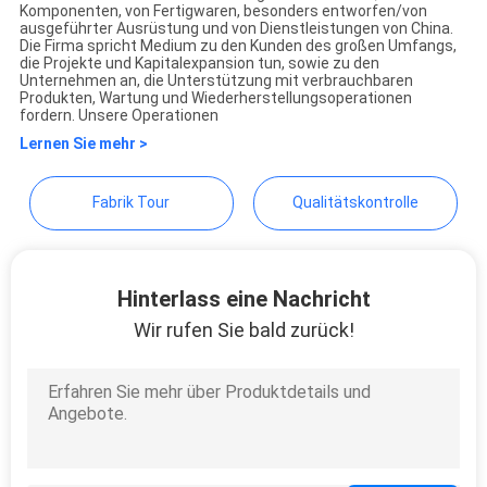
KSQ Technologies (Beijing)
Komponenten, von Fertigwaren, besonders entworfen/von
PRIVACY
ausgeführter Ausrüstung und von Dienstleistungen von China.
Co. Ltd
Die Firma spricht Medium zu den Kunden des großen Umfangs,
POLICY
die Projekte und Kapitalexpansion tun, sowie zu den
Unternehmen an, die Unterstützung mit verbrauchbaren
Produkten, Wartung und Wiederherstellungsoperationen
fordern. Unsere Operationen
Lernen Sie mehr >
Fabrik Tour
Qualitätskontrolle
Hinterlass eine Nachricht
Wir rufen Sie bald zurück!