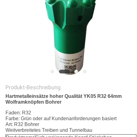
PRIVACY
POLICY
Produkt-Beschreibung
Hartmetalleinsätze hoher Qualität YK05 R32 64mm
Wolframknöpfen Bohrer
Faden: R32
Farbe: Grün oder auf Kundenanforderungen basiert
Art: R32 Bohrer
Weitverbreitetes Treiben und Tunnelbau