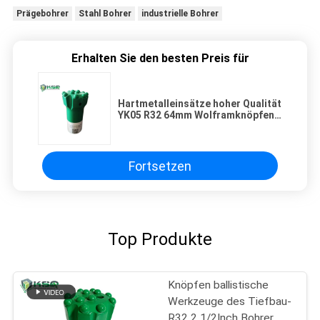
Prägebohrer
Stahl Bohrer
industrielle Bohrer
Erhalten Sie den besten Preis für
Hartmetalleinsätze hoher Qualität
YK05 R32 64mm Wolframknöpfen
Bohrer
Fortsetzen
Top Produkte
Knöpfen ballistische
Werkzeuge des Tiefbau-
R32 2 1/2Inch Bohrer