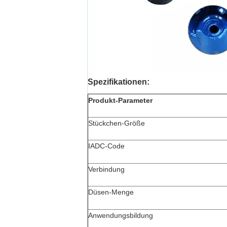
Spezifikationen:
Produkt-Parameter
Stückchen-Größe
IADC-Code
Verbindung
Düsen-Menge
Anwendungsbildung