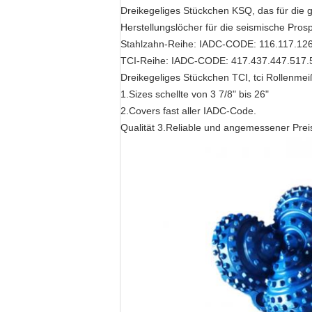
Dreikegeliges Stückchen KSQ, das für die 
Herstellungslöcher für die seismische Pros
Stahlzahn-Reihe: IADC-CODE: 116.117.126
TCI-Reihe: IADC-CODE: 417.437.447.517.
Dreikegeliges Stückchen TCI, tci Rollenme
1.Sizes schellte von 3 7/8" bis 26"
2.Covers fast aller IADC-Code.
Qualität 3.Reliable und angemessener Prei