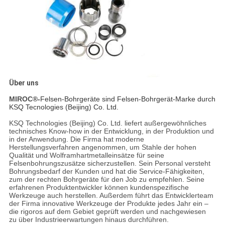
Über uns
MIROC®-
Felsen-Bohrgeräte sind Felsen-Bohrgerät-Marke durch
KSQ Tecnologies (Beijing) Co. Ltd.
KSQ Technologies (Beijing) Co. Ltd. liefert außergewöhnliches
technisches Know-how in der Entwicklung, in der Produktion und
in der Anwendung. Die Firma hat moderne
Herstellungsverfahren angenommen, um Stahle der hohen
Qualität und Wolframhartmetalleinsätze für seine
Felsenbohrungszusätze sicherzustellen. Sein Personal versteht
Bohrungsbedarf der Kunden und hat die Service-Fähigkeiten,
zum der rechten Bohrgeräte für den Job zu empfehlen. Seine
erfahrenen Produktentwickler können kundenspezifische
Werkzeuge auch herstellen. Außerdem führt das Entwicklerteam
der Firma innovative Werkzeuge der Produkte jedes Jahr ein –
die rigoros auf dem Gebiet geprüft werden und nachgewiesen
zu über Industrieerwartungen hinaus durchführen.