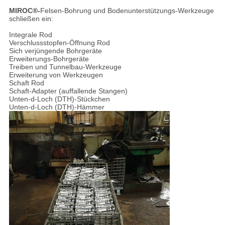
MIROC®-
Felsen-Bohrung und Bodenunterstützungs-Werkzeuge
schließen ein:
Integrale Rod
Verschlussstopfen-Öffnung Rod
Sich verjüngende Bohrgeräte
Erweiterungs-Bohrgeräte
Treiben und Tunnelbau-Werkzeuge
Erweiterung von Werkzeugen
Schaft Rod
Schaft-Adapter (auffallende Stangen)
Unten-d-Loch (DTH)-Stückchen
Unten-d-Loch (DTH)-Hämmer