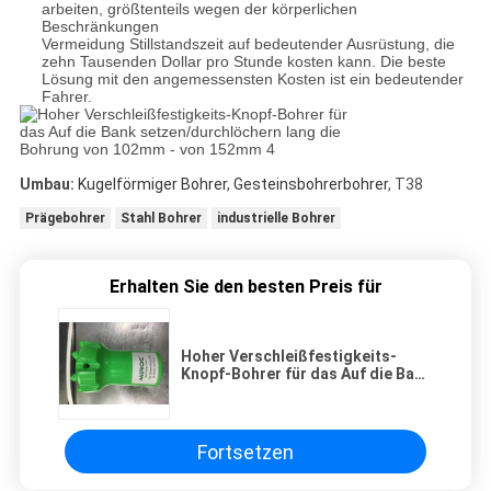
arbeiten, größtenteils wegen der körperlichen
Beschränkungen
Vermeidung Stillstandszeit auf bedeutender Ausrüstung, die
zehn Tausenden Dollar pro Stunde kosten kann. Die beste
Lösung mit den angemessensten Kosten ist ein bedeutender
Fahrer.
Umbau:
Kugelförmiger Bohrer
,
Gesteinsbohrerbohrer
, T38
Prägebohrer
Stahl Bohrer
industrielle Bohrer
Erhalten Sie den besten Preis für
Hoher Verschleißfestigkeits-
Knopf-Bohrer für das Auf die Bank
setzen/durchlöchern lang die
Bohrung von 102mm - von 152mm
Fortsetzen