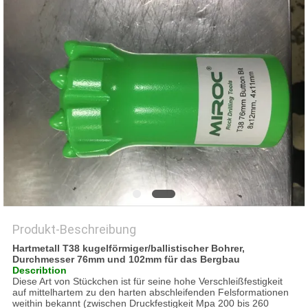
PRIVACY
POLICY
Produkt-Beschreibung
Hartmetall T38 kugelförmiger/ballistischer Bohrer,
Durchmesser 76mm und 102mm für das Bergbau
Describtion
Diese Art von Stückchen ist für seine hohe Verschleißfestigkeit
auf mittelhartem zu den harten abschleifenden Felsformationen
weithin bekannt (zwischen Druckfestigkeit Mpa 200 bis 260