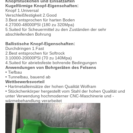
Knopfstückchen und Einsatzarten
Kugelförmige Knopf-Eigenschaften:
Knopf 1.Universal
Verschleißfestigkeit 2.Good
3.Best entsprochen für harten Boden
4.27000-48000PSI (180 zu 320Mpa)
5.Suited für Scheuermittel zu den Zuständen der sehr
abschleifenden Bohrung
Ballistische Knopf-Eigenschaften:
Durchdringen 1.Fast
2.Best entsprochen für Softrock
3.10000-20000PSI (70 zu 140Mpa)
4.Suited für abriebsfeste bohrende Bedingungen
Anwendungen von Bohrgeräten des Felsens
• Tiefbau
• Tunnelbau, bauend ab
Wettbewerbsvorteil
• Hartmetalleinsätze der hohen Qualität Wolfram
• Stückchenkörper hergestellt vom Stahl der hohen Qualität und
unter Verwendung hochmoderner CNC-Maschinerie und -
wärmebehandlung verarbeitet