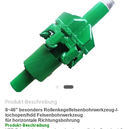
PRIVACY
POLICY
Produkt-Beschreibung
8~46" besonders Rollenkegelfelsenbohrwerkzeug-/-
lochopen/hdd Felsenbohrwerkzeug
für horizontale Richtungsbohrung
Produkt-Beschreibung