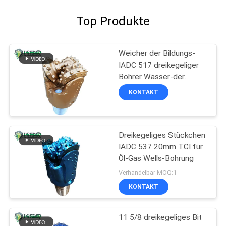
Top Produkte
Weicher der Bildungs-
IADC 517 dreikegeliger
Bohrer Wasser-der
Brunnenbohrungs-5 1/2
KONTAKT
Dreikegeliges Stückchen
IADC 537 20mm TCI für
Öl-Gas Wells-Bohrung
Verhandelbar MOQ:1
KONTAKT
11 5/8 dreikegeliges Bit