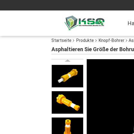
H
Startseite
Produkte
Knopf-Bohrer
As
Asphaltieren Sie Größe der Boh