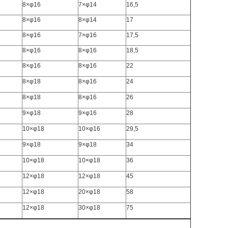
8×φ16
7×φ14
16,5
8×φ16
8×φ14
17
8×φ16
7×φ16
17,5
8×φ16
8×φ16
18,5
8×φ16
8×φ16
22
8×φ18
8×φ16
24
8×φ18
8×φ16
26
9×φ18
9×φ16
28
10×φ18
10×φ16
29,5
9×φ18
9×φ18
34
10×φ18
10×φ18
36
12×φ18
12×φ18
45
12×φ18
20×φ18
58
12×φ18
30×φ18
75