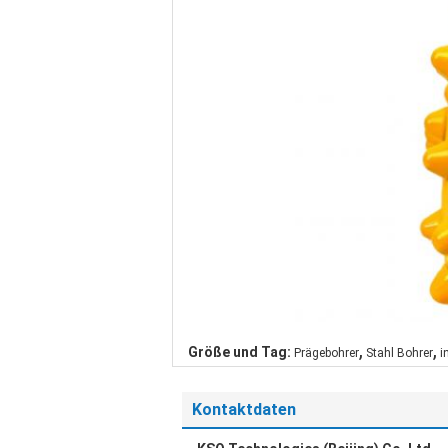
,
,
Größe und Tag:
Prägebohrer
Stahl Bohrer
i
Kontaktdaten