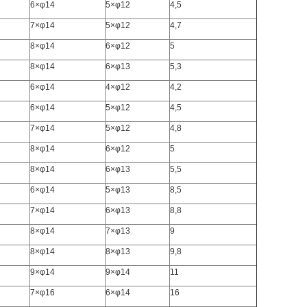
6×φ14
5×φ12
4,5
7×φ14
5×φ12
4,7
8×φ14
6×φ12
5
8×φ14
6×φ13
5,3
6×φ14
4×φ12
4,2
6×φ14
5×φ12
4,5
7×φ14
5×φ12
4,8
8×φ14
6×φ12
5
8×φ14
6×φ13
5,5
6×φ14
5×φ13
8,5
7×φ14
6×φ13
8,8
8×φ14
7×φ13
9
8×φ14
8×φ13
9,8
9×φ14
9×φ14
11
7×φ16
6×φ14
16