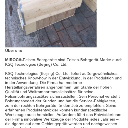
Über uns
MIROC®-
Felsen-Bohrgeräte sind Felsen-Bohrgerät-Marke durch
KSQ Tecnologies (Beijing) Co. Ltd.
KSQ Technologies (Beijing) Co. Ltd. liefert außergewöhnliches
technisches Know-how in der Entwicklung, in der Produktion und
in der Anwendung. Die Firma hat moderne
Herstellungsverfahren angenommen, um Stahle der hohen
Qualität und Wolframhartmetalleinsätze für seine
Felsenbohrungszusätze sicherzustellen. Sein Personal versteht
Bohrungsbedarf der Kunden und hat die Service-Fähigkeiten,
zum der rechten Bohrgeräte für den Job zu empfehlen. Seine
erfahrenen Produktentwickler können kundenspezifische
Werkzeuge auch herstellen. Außerdem führt das Entwicklerteam
der Firma innovative Werkzeuge der Produkte jedes Jahr ein –
die rigoros auf dem Gebiet geprüft werden und nachgewiesen