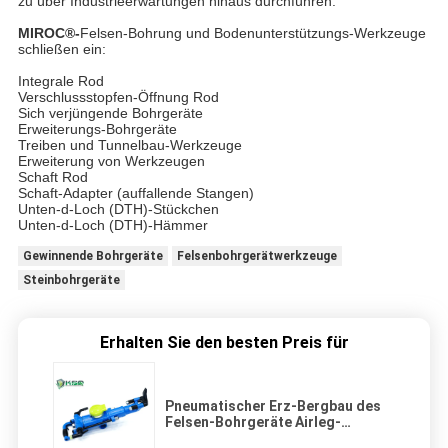
zu über Industrieerwartungen hinaus durchführen.
MIROC®-
Felsen-Bohrung und Bodenunterstützungs-Werkzeuge
schließen ein:
Integrale Rod
Verschlussstopfen-Öffnung Rod
Sich verjüngende Bohrgeräte
Erweiterungs-Bohrgeräte
Treiben und Tunnelbau-Werkzeuge
Erweiterung von Werkzeugen
Schaft Rod
Schaft-Adapter (auffallende Stangen)
Unten-d-Loch (DTH)-Stückchen
Unten-d-Loch (DTH)-Hämmer
Gewinnende Bohrgeräte
Felsenbohrgerätwerkzeuge
Steinbohrgeräte
Erhalten Sie den besten Preis für
Pneumatischer Erz-Bergbau des
Felsen-Bohrgeräte Airleg-
Anschlaghammer-YT29A, der die