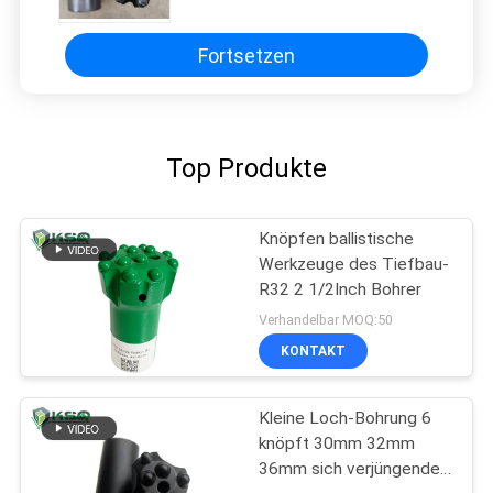
abbauen
Fortsetzen
Top Produkte
Knöpfen ballistische
Werkzeuge des Tiefbau-
R32 2 1/2Inch Bohrer
Verhandelbar MOQ:50
KONTAKT
Kleine Loch-Bohrung 6
knöpft 30mm 32mm
36mm sich verjüngenden