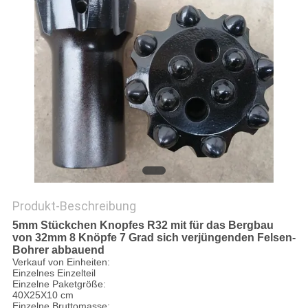
PRIVACY
POLICY
Produkt-Beschreibung
5mm Stückchen Knopfes R32 mit für das Bergbau
von 32mm 8 Knöpfe 7 Grad sich verjüngenden Felsen-
Bohrer abbauend
Verkauf von Einheiten:
Einzelnes Einzelteil
Einzelne Paketgröße:
40X25X10 cm
Einzelne Bruttomasse: