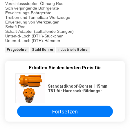
Verschlussstopfen-Öffnung Rod
Sich verjüngende Bohrgeräte
Erweiterungs-Bohrgeräte
Treiben und Tunnelbau-Werkzeuge
Erweiterung von Werkzeugen
Schaft Rod
Schaft-Adapter (auffallende Stangen)
Unten-d-Loch (DTH)-Stückchen
Unten-d-Loch (DTH)-Hämmer
Prägebohrer
Stahl Bohrer
industrielle Bohrer
Erhalten Sie den besten Preis für
Standardknopf-Bohrer 115mm
T51 für Hardrock-Bildungs-
Bohrung
Fortsetzen