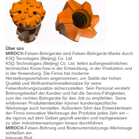
Über uns
MIROC®-
Felsen-Bohrgeräte sind Felsen-Bohrgerät-Marke durch
KSQ Tecnologies (Beijing) Co. Ltd.
KSQ Technologies (Beijing) Co. Ltd. liefert außergewöhnliches
technisches Know-how in der Entwicklung, in der Produktion und
in der Anwendung. Die Firma hat moderne
Herstellungsverfahren angenommen, um Stahle der hohen
Qualität und Wolframhartmetalleinsätze für seine
Felsenbohrungszusätze sicherzustellen. Sein Personal versteht
Bohrungsbedarf der Kunden und hat die Service-Fähigkeiten,
zum der rechten Bohrgeräte für den Job zu empfehlen. Seine
erfahrenen Produktentwickler können kundenspezifische
Werkzeuge auch herstellen. Außerdem führt das Entwicklerteam
der Firma innovative Werkzeuge der Produkte jedes Jahr ein –
die rigoros auf dem Gebiet geprüft werden und nachgewiesen
zu über Industrieerwartungen hinaus durchführen.
MIROC®-
Felsen-Bohrung und Bodenunterstützungs-Werkzeuge
schließen ein:
Integrale Rod