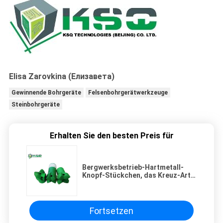
Elisa Zarovkina (Елизавета)
Gewinnende Bohrgeräte
Felsenbohrgerätwerkzeuge
Steinbohrgeräte
Erhalten Sie den besten Preis für
Bergwerksbetrieb-Hartmetall-
Knopf-Stückchen, das Kreuz-Art
des Stückchen-6° erweitert
Fortsetzen