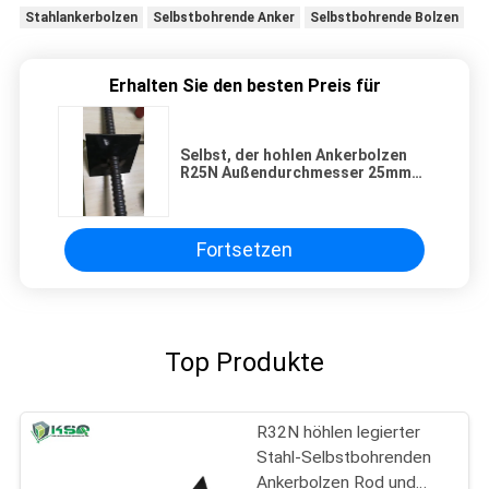
Stahlankerbolzen
Selbstbohrende Anker
Selbstbohrende Bolzen
Erhalten Sie den besten Preis für
Selbst, der hohlen Ankerbolzen
R25N Außendurchmesser 25mm
150KN - Tragfähigkeit 200KN
bohrt
Fortsetzen
Top Produkte
R32N höhlen legierter
Stahl-Selbstbohrenden
Ankerbolzen Rod und