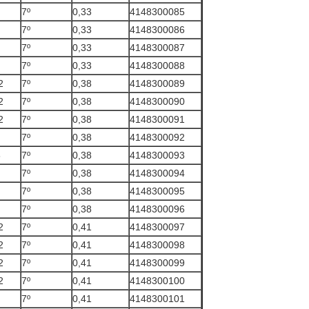
7º
0,33
4148300085
7º
0,33
4148300086
7º
0,33
4148300087
7º
0,33
4148300088
2
7º
0,38
4148300089
2
7º
0,38
4148300090
2
7º
0,38
4148300091
7º
0,38
4148300092
8
7º
0,38
4148300093
7º
0,38
4148300094
7º
0,38
4148300095
7º
0,38
4148300096
2
7º
0,41
4148300097
2
7º
0,41
4148300098
2
7º
0,41
4148300099
2
7º
0,41
4148300100
7º
0,41
4148300101