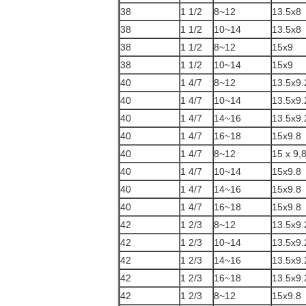
38
1 1/2
8~12
13.5x8
38
1 1/2
10~14
13.5x8
38
1 1/2
8~12
15x9
38
1 1/2
10~14
15x9
40
1 4/7
8~12
13.5x9.
40
1 4/7
10~14
13.5x9.
40
1 4/7
14~16
13.5x9.
40
1 4/7
16~18
15x9.8
40
1 4/7
8~12
15 x 9,
40
1 4/7
10~14
15x9.8
40
1 4/7
14~16
15x9.8
40
1 4/7
16~18
15x9.8
42
1 2/3
8~12
13.5x9.
42
1 2/3
10~14
13.5x9.
42
1 2/3
14~16
13.5x9.
42
1 2/3
16~18
13.5x9.
42
1 2/3
8~12
15x9.8