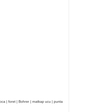
oca | foret | Bohrer | matkap ucu | punta