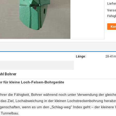
Liefer
Verso
Fähig
Ko
Länge:
28-41
ahl Bohrer
r für kleine Loch-Felsen-Bohrgeräte
Bohrer die Fähigkeit, Bohrer während noch unter Verwendung der gleic
das Ziel, Lochabweichung in der kleinen Lochstreckenbohrung herabzu
enschaften, wenn es um den „Schlag-weg“ Index geht – der kleinere 
 Tunnelbau.