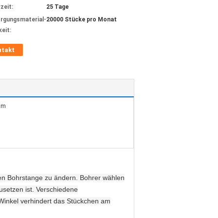
zeit:
25 Tage
rgungsmaterial-
20000 Stücke pro Monat
keit:
ntakt
mm
hen Bohrstange zu ändern. Bohrer wählen
setzen ist. Verschiedene
Winkel verhindert das Stückchen am