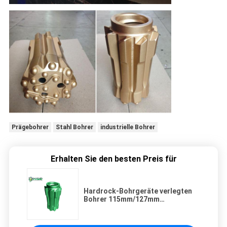
Prägebohrer
Stahl Bohrer
industrielle Bohrer
Erhalten Sie den besten Preis für
Hardrock-Bohrgeräte verlegten
Bohrer 115mm/127mm
Durchmesser für das Bergbau