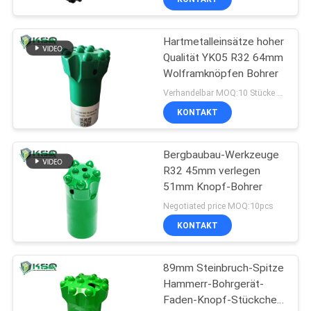
Hartmetalleinsätze hoher
Qualität YK05 R32 64mm
Wolframknöpfen Bohrer
Verhandelbar MOQ:10 Stücke Knopf-Stückchen-
KONTAKT
Bergbaubau-Werkzeuge
R32 45mm verlegen
51mm Knopf-Bohrer
Negotiated price MOQ:10pcs
KONTAKT
89mm Steinbruch-Spitze
Hammerr-Bohrgerät-
Faden-Knopf-Stückchen