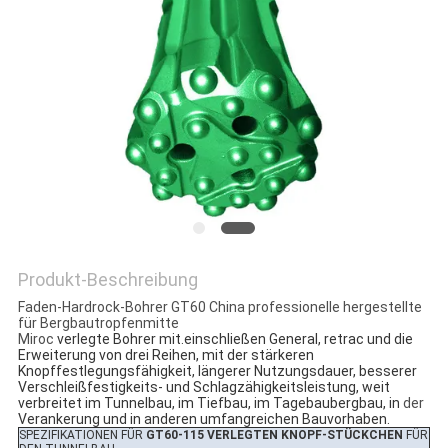
PRIVACY
POLICY
Produkt-Beschreibung
Faden-Hardrock-Bohrer GT60 China professionelle hergestellte
für Bergbautropfenmitte
Miroc
verlegte Bohrer mit.einschließen General, retrac und die
Erweiterung von drei Reihen, mit der stärkeren
Knopffestlegungsfähigkeit, längerer Nutzungsdauer, besserer
Verschleißfestigkeits- und Schlagzähigkeitsleistung, weit
verbreitet im Tunnelbau, im Tiefbau, im Tagebaubergbau, in
der
Verankerung und in anderen umfangreichen Bauvorhaben.
SPEZIFIKATIONEN FÜR
GT60-115 VERLEGTEN KNOPF-STÜCKCHEN
FÜR