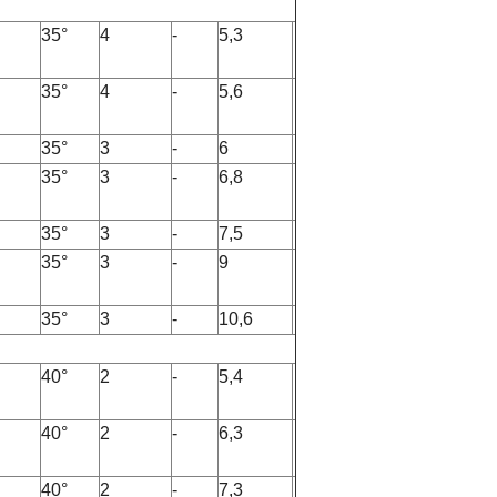
35°
4
-
5,3
35°
4
-
5,6
35°
3
-
6
35°
3
-
6,8
35°
3
-
7,5
35°
3
-
9
35°
3
-
10,6
40°
2
-
5,4
40°
2
-
6,3
40°
2
-
7,3