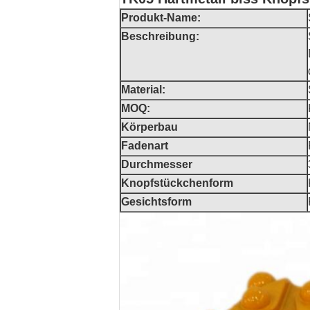
Produkt-Name:
Beschreibung:
Material:
MOQ:
Körperbau
Fadenart
Durchmesser
Knopfstückchenform
Gesichtsform