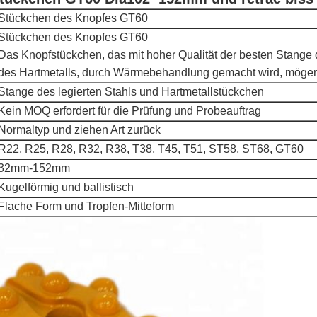
Stückchen des Knopfes GT60
Stückchen des Knopfes GT60
Das Knopfstückchen, das mit hoher Qualität der besten Stange d
des Hartmetalls, durch Wärmebehandlung gemacht wird, mögen
Stange des legierten Stahls und Hartmetallstückchen
Kein MOQ erfordert für die Prüfung und Probeauftrag
Normaltyp und ziehen Art zurück
R22, R25, R28, R32, R38, T38, T45, T51, ST58, ST68, GT60
32mm-152mm
Kugelförmig und ballistisch
Flache Form und Tropfen-Mitteform