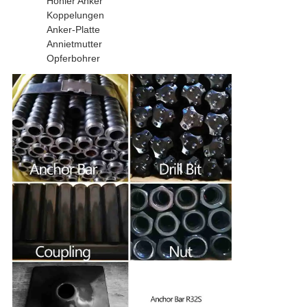
Hohler Anker
Koppelungen
Anker-Platte
Annietmutter
Opferbohrer