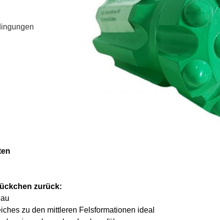
edingungen
ten
tückchen zurück:
bau
iches zu den mittleren Felsformationen ideal