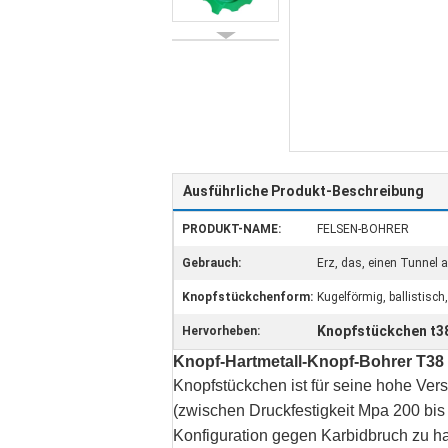
Ausführliche Produkt-Beschreibung
PRODUKT-NAME:
FELSEN-BOHRER
Gebrauch:
Erz, das, einen Tunnel 
Knopfstückchenform:
Kugelförmig, ballistisch
Knopfstückchen t
Hervorheben:
Knopf-Hartmetall-Knopf-Bohrer T38
Knopfstückchen ist für seine hohe Vers
(zwischen Druckfestigkeit Mpa 200 bi
Konfiguration gegen Karbidbruch zu h