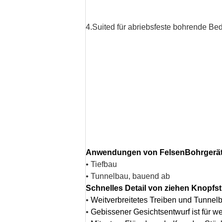
4.Suited für abriebsfeste bohrende B
Anwendungen von FelsenBohrgerä
• Tiefbau
• Tunnelbau, bauend ab
Schnelles Detail von ziehen Knopfs
•
Weitverbreitetes Treiben und Tunnel
•
Gebissener Gesichtsentwurf ist für we