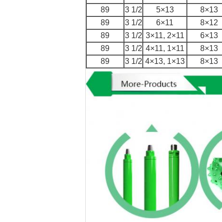
89
3 1/2
5×13
8×13
89
3 1/2
6×11
8×12
89
3 1/2
3×11, 2×11
6×13
89
3 1/2
4×11, 1×11
8×13
89
3 1/2
4×13, 1×13
8×13