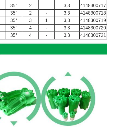
35°
2
-
3,3
4148300717
35°
2
-
3,3
4148300718
35°
3
1
3,3
4148300719
35°
4
-
3,3
4148300720
35°
4
-
3,3
4148300721