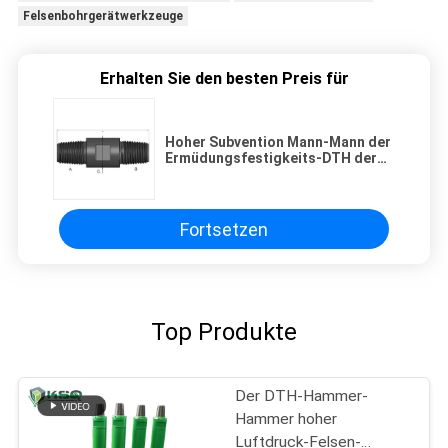
Felsenbohrgerätwerkzeuge
Erhalten Sie den besten Preis für
Hoher Subvention Mann-Mann der
Ermüdungsfestigkeits-DTH der
Bohrgerät-DTH, Downhole-
Bohrgeräte
Fortsetzen
Top Produkte
Der DTH-Hammer-
Hammer hoher
Luftdruck-Felsen-