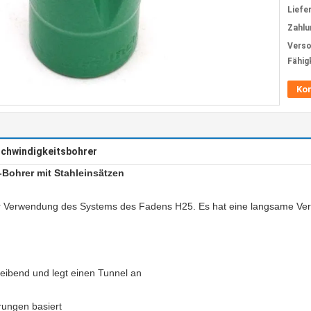
Liefer
Zahlu
Verso
Fähig
Ko
chwindigkeitsbohrer
Bohrer mit Stahleinsätzen
r Verwendung des Systems des Fadens H25. Es hat eine langsame Vermi
treibend und legt einen Tunnel an
rungen basiert