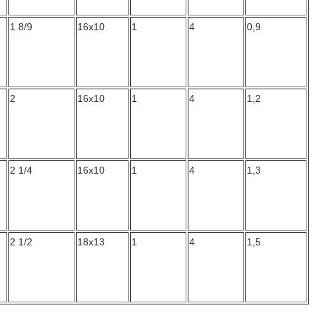
1 8/9
16x10
1
4
0,9
2
16x10
1
4
1,2
2 1/4
16x10
1
4
1,3
2 1/2
18x13
1
4
1,5