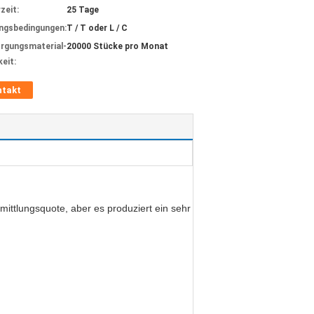
zeit:
25 Tage
ngsbedingungen:
T / T oder L / C
rgungsmaterial-
20000 Stücke pro Monat
keit:
ntakt
ttlungsquote, aber es produziert ein sehr