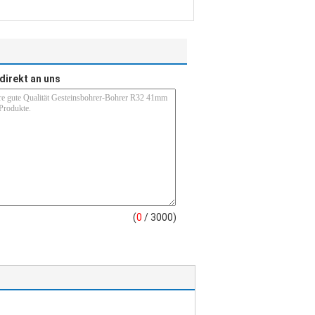
direkt an uns
(
0
/ 3000)