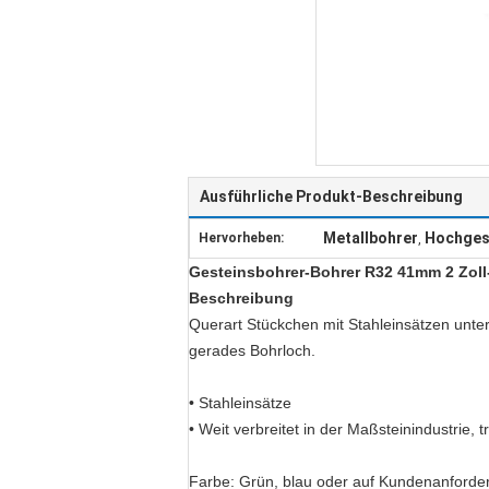
Ausführliche Produkt-Beschreibung
Metallbohrer
Hochges
Hervorheben:
,
Gesteinsbohrer-Bohrer R32 41mm 2 Zoll-
Beschreibung
Querart Stückchen mit Stahleinsätzen unte
gerades Bohrloch.
• Stahleinsätze
• Weit verbreitet in der Maßsteinindustrie, 
Farbe: Grün, blau oder auf Kundenanforde