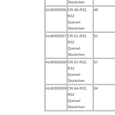
Stückchen
4148300556
CR-48-R32,
48
R32
Querart
Stückchen
4148300557
CR-51-R32,
51
R32
Querart
Stückchen
4148300558
CR-57-R32,
57
R32
Querart
Stückchen
4148300559
CR-64-R32,
64
R32
Querart
Stückchen