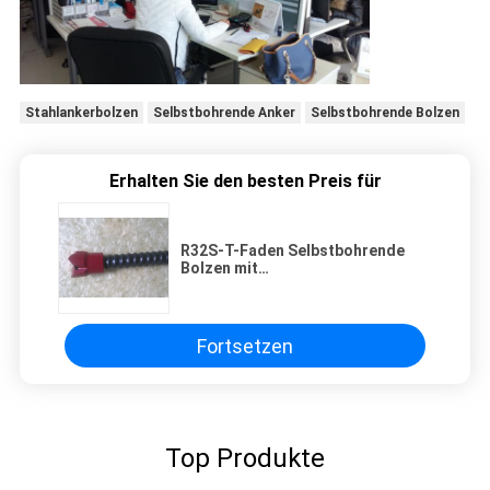
Stahlankerbolzen
Selbstbohrende Anker
Selbstbohrende Bolzen
Erhalten Sie den besten Preis für
R32S-T-Faden Selbstbohrende
Bolzen mit
Bolzen/Platte/Koppelung/bissen,/Nuss
Fortsetzen
Top Produkte