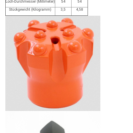
Loch-Durchmesser (Millimeter)
54
54
Stückgewicht (Kilogramm)
3,5
4,58