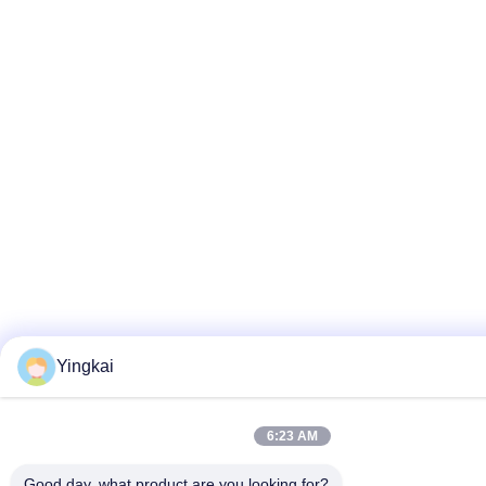
Yingkai
6:23 AM
Good day, what product are you looking for?