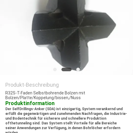
PRIVACY
POLICY
Produkt-Beschreibung
R32S-T-Faden Selbstbohrende Bolzen mit
Bolzen/Platte/Koppelung/bissen,/Nuss
Produktinformation
Der SelfDrillings-Anker (SDA) ist einzigartig, System verankernd und
erfüllt die gegenwärtigen und zunehmenden Nachfragen, die Industrie-
und Bodentechnik für sicherere und schnellere Produktion
ofthetunneling sind. Das System stellt Vorteile für alle Bereiche
seiner Anwendungen zur Verfügung, in denen Bohrlöcher erfordern
würden