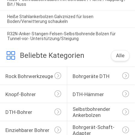
Bit / Nuss
Heiße Stahlankerbolzen Galvznized für losen
Boden/Verwitterung schaukeln
R32N-Anker-Stangen-Felsen-Selbstbohrende Bolzen für
Tunnel-vor- Unterstützung/Steigung
Beliebte Kategorien
Alle
Rock Bohrwerkzeuge
Bohrgeräte DTH
Knopf-Bohrer
DTH-Hämmer
Selbstbohrender 
DTH-Bohrer
Ankerbolzen
Bohrgerät-Schaft-
Einziehbarer Bohrer
Adapter