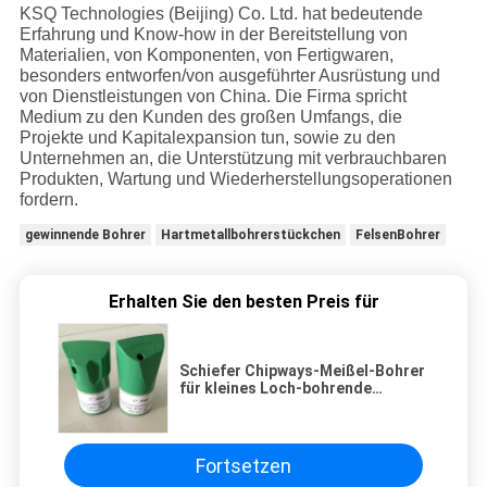
KSQ Technologies (Beijing) Co. Ltd. hat bedeutende
Erfahrung und Know-how in der Bereitstellung von
Materialien, von Komponenten, von Fertigwaren,
besonders entworfen/von ausgeführter Ausrüstung und
von Dienstleistungen von China. Die Firma spricht
Medium zu den Kunden des großen Umfangs, die
Projekte und Kapitalexpansion tun, sowie zu den
Unternehmen an, die Unterstützung mit verbrauchbaren
Produkten, Wartung und Wiederherstellungsoperationen
fordern.
gewinnende Bohrer
Hartmetallbohrerstückchen
FelsenBohrer
Erhalten Sie den besten Preis für
Schiefer Chipways-Meißel-Bohrer
für kleines Loch-bohrende
Operation spitzte sich mit 7/11/12
Grad zu
Fortsetzen