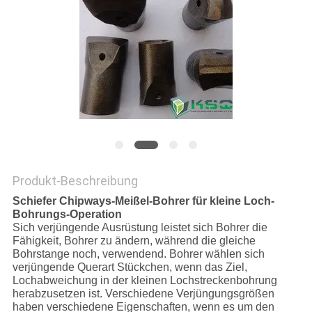
PRIVACY
POLICY
Produkt-Beschreibung
Schiefer Chipways-Meißel-Bohrer für kleine Loch-
Bohrungs-Operation
Sich verjüngende Ausrüstung leistet sich Bohrer die
Fähigkeit, Bohrer zu ändern, während die gleiche
Bohrstange noch, verwendend. Bohrer wählen sich
verjüngende Querart Stückchen, wenn das Ziel,
Lochabweichung in der kleinen Lochstreckenbohrung
herabzusetzen ist. Verschiedene Verjüngungsgrößen
haben verschiedene Eigenschaften, wenn es um den